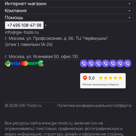
Интернет-магазин
Компания
Помощь
+7 495 108-47-38
info@gw-tools.ru
г. Москва, ул. Профсоюзная, д. 56, ТЦ "Черёмушки"
(этаж 1, павильон 1А-24)
г. Москва, ул. Ясеневая 50, офис 110
© 2026 GW-Tools.ru
Политика конфиденциальности
Оферта
Все ресурсы сайта www.gw-tools.ru, включая (но не
ограничиваясь) текстовую, графическую, фотографическую и
видео информацию, структуру, дизайн и оформление страниц,