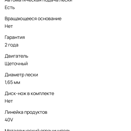
Есть
Вращающееся основание
Нет
Гарантия
2 года
Двигатель
Щеточный
Диаметр лески
1,65 мм
Диск-нож в комплекте
Нет
Линейка продуктов
40V
Металлический ограничитель