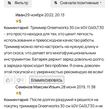
Фильтр
Сначала позитивные
Иван
29 ноября 2022, 20:13
И
5
Триммер Greenworks 30 см 40V G40LT30
- это просто находка для тех, кто ценит легкость
использования и превосходное качество работы.
Триммер можно легко настроить на нужную длину и
угол скоса, что делает его многофункциональным
инструментом. Батарея держит заряд довольно долго,
а зарядка происходит без проблем. Я очень доволен
этой покупкой и с уверенностью рекомендую ее всем!
0
0
Комментировать
Семенов Максим Ильич.
28 июня 2019, 11:38
С
5
После долгих раздумий я решился на
покупку триммера Greenworks 30 см 40V G40LT30 и не