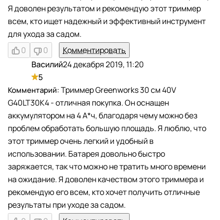
Я доволен результатом и рекомендую этот триммер
всем, кто ищет надежный и эффективный инструмент
для ухода за садом.
0
0
Комментировать
Василий
24 декабря 2019, 11:20
В
5
Триммер Greenworks 30 см 40V
G40LT30K4 - отличная покупка. Он оснащен
аккумулятором на 4 А*ч, благодаря чему можно без
проблем обработать большую площадь. Я люблю, что
этот триммер очень легкий и удобный в
использовании. Батарея довольно быстро
заряжается, так что можно не тратить много времени
на ожидание. Я доволен качеством этого триммера и
рекомендую его всем, кто хочет получить отличные
результаты при уходе за садом.