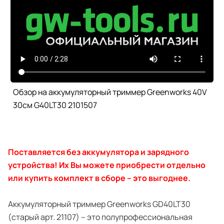
Обзор на аккумуляторный триммер Greenworks 40V
30см G40LT30 2101507
Поставляется без аккумулятора и зарядного
устройства!
Их Вы можете приобрести отдельно
или купить комплект в сборе – это выгоднее.
Аккумуляторный триммер Greenworks GD40LT30
(старый арт. 21107) – это полупрофессиональная