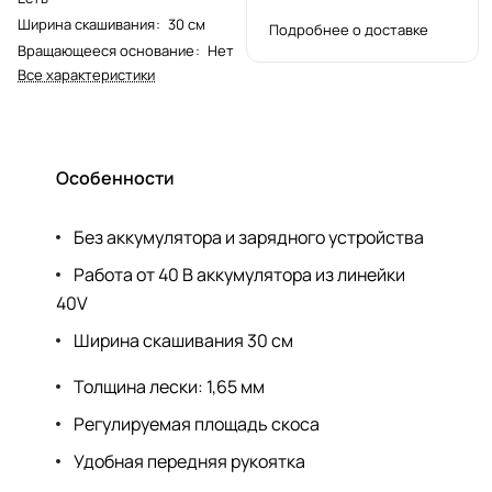
Ширина скашивания
:
30 см
Подробнее о доставке
Вращающееся основание
:
Нет
Все характеристики
Особенности
Без аккумулятора и зарядного устройства
Работа от 40 В аккумулятора из линейки
40V
Ширина скашивания 30 см
Толщина лески: 1,65 мм
Регулируемая площадь скоса
Удобная передняя рукоятка