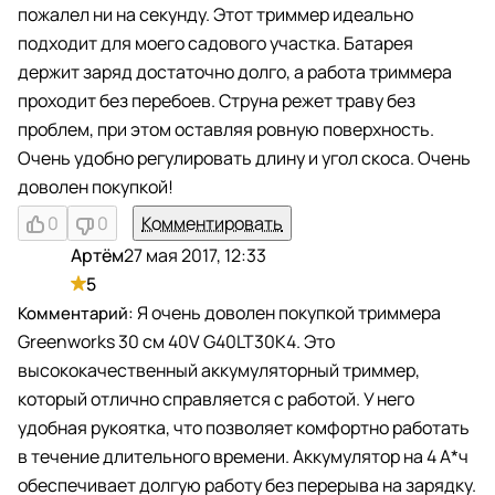
пожалел ни на секунду. Этот триммер идеально
подходит для моего садового участка. Батарея
держит заряд достаточно долго, а работа триммера
проходит без перебоев. Струна режет траву без
проблем, при этом оставляя ровную поверхность.
Очень удобно регулировать длину и угол скоса. Очень
доволен покупкой!
0
0
Комментировать
Артём
27 мая 2017, 12:33
А
5
Я очень доволен покупкой триммера
Greenworks 30 см 40V G40LT30K4. Это
высококачественный аккумуляторный триммер,
который отлично справляется с работой. У него
удобная рукоятка, что позволяет комфортно работать
в течение длительного времени. Аккумулятор на 4 А*ч
обеспечивает долгую работу без перерыва на зарядку.