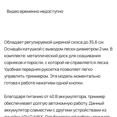
Видео временно недоступно
Обладает регулируемой шириной скоса до 35,6 см.
Оснащён катушкой с выводом лески диаметром 2 мм. В
комплекте: металлический диск для скашивания
сорняков и поросли, с которой не справляется леска.
Удобная передняя рукоятка позволяет легко
управлять триммером. Эта модель моментально
готова к работе нажатием одной кнопки.
Благодаря питанию от 40 В аккумулятора, триммер
обеспечивает долгую автономную работу. Данный
аккумулятор совместим с другими устройствами из
линейки 40V G-MAX. Для безопасной работы триммер