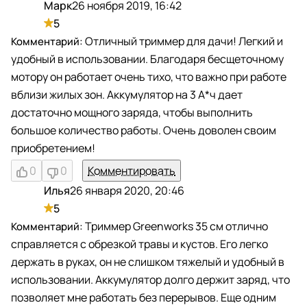
Марк
26 ноября 2019, 16:42
М
5
Отличный триммер для дачи! Легкий и
удобный в использовании. Благодаря бесщеточному
мотору он работает очень тихо, что важно при работе
вблизи жилых зон. Аккумулятор на 3 А*ч дает
достаточно мощного заряда, чтобы выполнить
большое количество работы. Очень доволен своим
приобретением!
0
0
Комментировать
Илья
26 января 2020, 20:46
И
5
Триммер Greenworks 35 см отлично
справляется с обрезкой травы и кустов. Его легко
держать в руках, он не слишком тяжелый и удобный в
использовании. Аккумулятор долго держит заряд, что
позволяет мне работать без перерывов. Еще одним