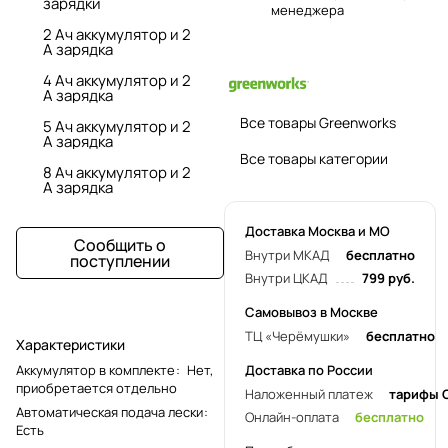
зарядки
менеджера
2 Ач аккумулятор и 2
А зарядка
4 Ач аккумулятор и 2
А зарядка
Все товары Greenworks
5 Ач аккумулятор и 2
А зарядка
Все товары категории
8 Ач аккумулятор и 2
А зарядка
Доставка Москва и МО
Сообщить о
Внутри МКАД
бесплатно
поступлении
Внутри ЦКАД
799 руб.
Самовывоз в Москве
ТЦ «Черёмушки»
бесплатно
Характеристики
Аккумулятор в комплекте
:
Нет,
Доставка по России
приобретается отдельно
Наложенный платеж
тарифы 
Автоматическая подача лески
:
Онлайн-оплата
бесплатно
Есть