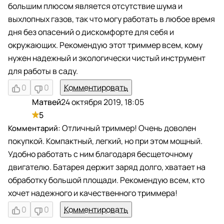
большим плюсом является отсутствие шума и
выхлопных газов, так что могу работать в любое время
дня без опасений о дискомфорте для себя и
окружающих. Рекомендую этот триммер всем, кому
нужен надежный и экологически чистый инструмент
для работы в саду.
0
0
Комментировать
Матвей
24 октября 2019, 18:05
М
5
Отличный триммер! Очень доволен
покупкой. Компактный, легкий, но при этом мощный.
Удобно работать с ним благодаря бесщеточному
двигателю. Батарея держит заряд долго, хватает на
обработку большой площади. Рекомендую всем, кто
хочет надежного и качественного триммера!
0
0
Комментировать