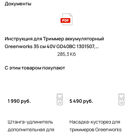
Документы
Инструкция для Триммер аккумуляторный
Greenworks 35 см 40V GD40BC 1301507,
бесщёточный, без АКБ и ЗУ
285,3 Кб
С этим товаром покупают
1 990 руб.
5 490 руб.
Штанга-удлинитель
Насадка-кусторез для
дополнительная для
триммеров Greenworks