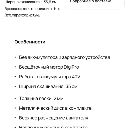
Подробнее о доставке
Ширина скашивания
:
35,6 см
Вращающееся основание
:
Нет
Все характеристики
Особенности
Без аккумулятора и зарядного устройства
Бесщёточный мотор DigiPro
Работа от аккумулятора 40V
Ширина скашивания: 35 см
Толщина лески: 2 мм
Металлический диск в комплекте
Верхнее размещение двигателя
Наплечный ремень в комплекте