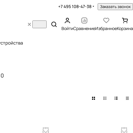
+7 495 108-47-38
Заказать звонок
Войти
Сравнение
Избранное
Корзина
устройства
10