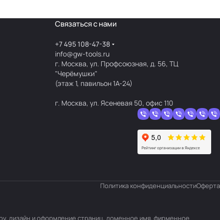
Связаться с нами
+7 495 108-47-38
info@gw-tools.ru
г. Москва, ул. Профсоюзная, д. 56, ТЦ
"Черёмушки"
(этаж 1, павильон 1А-24)
г. Москва, ул. Ясеневая 50, офис 110
Политика конфиденциальности
Оферта
уру, дизайн и оформление страниц, доменное имя, фирменное