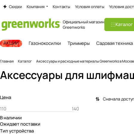
Скидки
Компания
Контакты
Условия оплаты
Условия дост
Официальный магазин
Каталог
Greenworks
АКЦИИ
Газонокосилки
Триммеры
Садовая техника
Главная
Каталог
Аксессуары и расходные материалы Greenworks в Москв
Аксессуары для шлифмаш
Цена
Сначала досту
В наличии
Ожидает поставки
Тип устройства