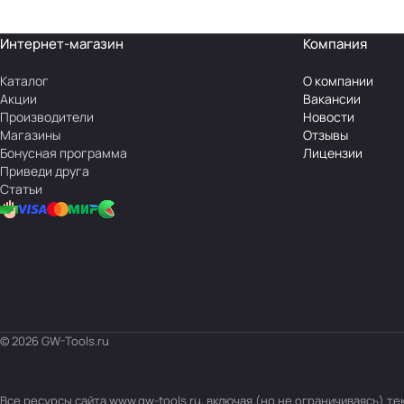
Интернет-магазин
Компания
Каталог
О компании
Акции
Вакансии
Производители
Новости
Магазины
Отзывы
Бонусная программа
Лицензии
Приведи друга
Статьи
© 2026 GW-Tools.ru
Все ресурсы сайта www.gw-tools.ru, включая (но не ограничиваясь) 