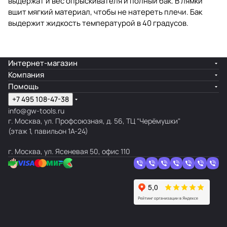
выдержат и вес опрыскивателя и полный бак. В лямки
вшит мягкий материал, чтобы не натереть плечи. Бак
выдержит жидкость температурой в 40 градусов.
Интернет-магазин
Компания
Помощь
+7 495 108-47-38
info@gw-tools.ru
г. Москва, ул. Профсоюзная, д. 56, ТЦ "Черёмушки"
(этаж 1, павильон 1А-24)
г. Москва, ул. Ясеневая 50, офис 110