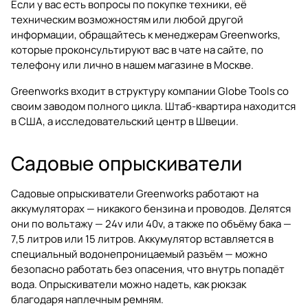
Если у вас есть вопросы по покупке техники, её
техническим возможностям или любой другой
информации, обращайтесь к менеджерам Greenworks,
которые проконсультируют вас в чате на сайте, по
телефону или лично в нашем магазине в Москве.
Greenworks входит в структуру компании Globe Tools со
своим заводом полного цикла. Штаб-квартира находится
в США, а исследовательский центр в Швеции.
Садовые опрыскиватели
Садовые опрыскиватели Greenworks работают на
аккумуляторах — никакого бензина и проводов. Делятся
они по вольтажу — 24v или 40v, а также по объёму бака —
7,5 литров или 15 литров. Аккумулятор вставляется в
специальный водонепроницаемый разъём — можно
безопасно работать без опасения, что внутрь попадёт
вода. Опрыскиватели можно надеть, как рюкзак
благодаря наплечным ремням.