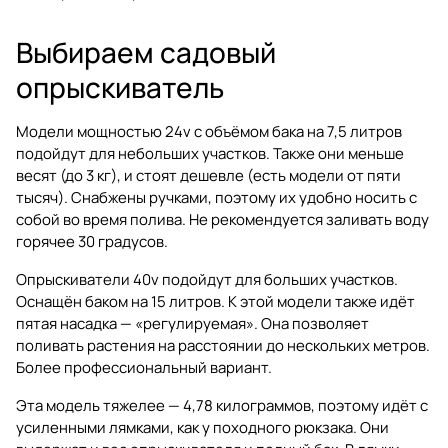
Выбираем садовый
опрыскиватель
Модели мощностью 24v с объёмом бака на 7,5 литров
подойдут для небольших участков. Также они меньше
весят (до 3 кг), и стоят дешевле (есть модели от пяти
тысяч). Снабжены ручками, поэтому их удобно носить с
собой во время полива. Не рекомендуется заливать воду
горячее 30 градусов.
Опрыскиватели 40v подойдут для больших участков.
Оснащён баком на 15 литров. К этой модели также идёт
пятая насадка — «регулируемая». Она позволяет
поливать растения на расстоянии до нескольких метров.
Более профессиональный вариант.
Эта модель тяжелее — 4,78 килограммов, поэтому идёт с
усиленными лямками, как у походного рюкзака. Они