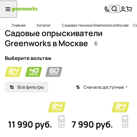
Главная
Каталог
Садовая техника Greenworks в Москве
Са
Садовые опрыскиватели
Greenworks в Москве
6
Выберите вольтаж
Все фильтры
Сначала доступные
11 990 руб.
7 990 руб.