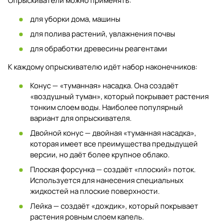
Опрыскиватели можно применять:
для уборки дома, машины
для полива растений, увлажнения почвы
для обработки древесины реагентами
К каждому опрыскивателю идёт набор наконечников:
Конус — «туманная» насадка. Она создаёт
«воздушный туман», который покрывает растения
тонким слоем воды. Наиболее популярный
вариант для опрыскивателя.
Двойной конус — двойная «туманная насадка»,
которая имеет все преимущества предыдущей
версии, но даёт более крупное облако.
Плоская форсунка — создаёт «плоский» поток.
Используется для нанесения специальных
жидкостей на плоские поверхности.
Лейка — создаёт «дождик», который покрывает
растения ровным слоем капель.