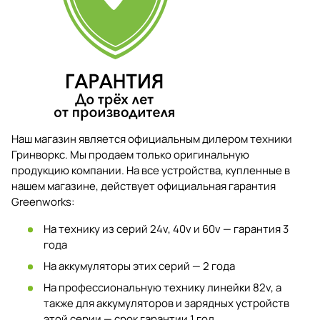
Наш магазин является официальным дилером техники
Гринворкс. Мы продаем только оригинальную
продукцию компании. На все устройства, купленные в
нашем магазине, действует официальная гарантия
Greenworks:
На технику из серий 24v, 40v и 60v — гарантия 3
года
На аккумуляторы этих серий — 2 года
На профессиональную технику линейки 82v, а
также для аккумуляторов и зарядных устройств
этой серии — срок гарантии 1 год