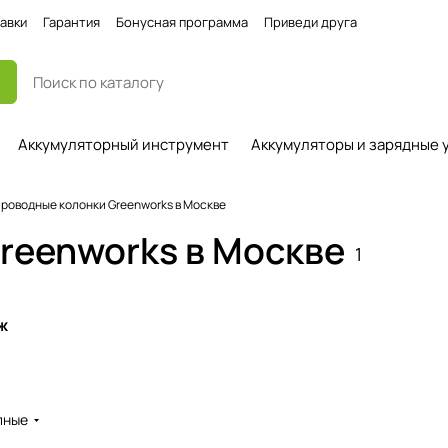
авки
Гарантия
Бонусная программа
Приведи друга
Аккумуляторный инструмент
Аккумуляторы и зарядные 
роводные колонки Greenworks в Москве
reenworks в Москве
1
ж
пные