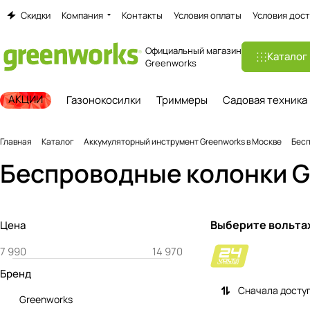
Скидки
Компания
Контакты
Условия оплаты
Условия дост
Официальный магазин
Каталог
Greenworks
АКЦИИ
Газонокосилки
Триммеры
Садовая техника
Главная
Каталог
Аккумуляторный инструмент Greenworks в Москве
Бесп
Беспроводные колонки G
Выберите вольта
Цена
Бренд
Сначала досту
Greenworks