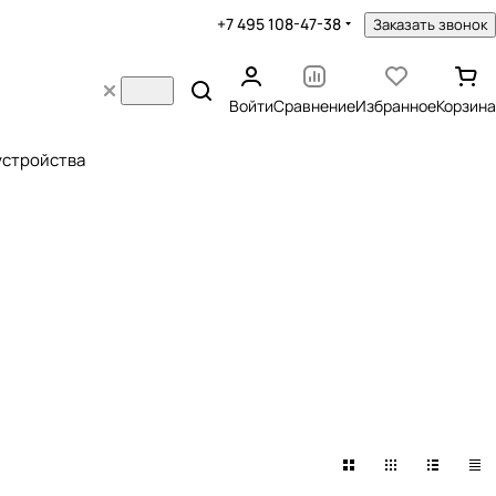
+7 495 108-47-38
Заказать звонок
Войти
Сравнение
Избранное
Корзина
устройства