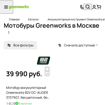
Главная
Каталог
Аккумуляторный инструмент Greenworks в
Мотобуры Greenworks в Москве
1
Все фильтры
Сначала доступные
39 990 руб.
Мотобур аккумуляторный
Greenworks 82V GC-AUGER
3707907, бесщеточный, без
АКБ и ЗУ
0
0
В наличии