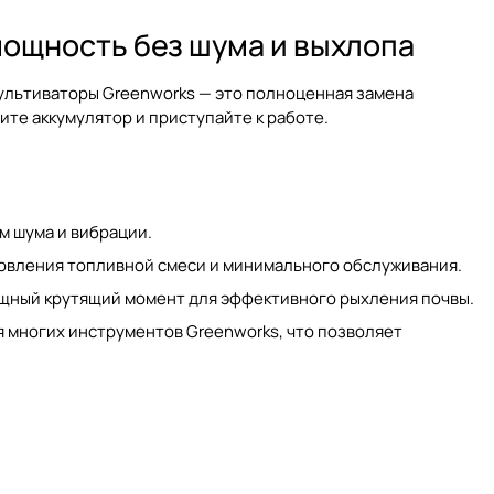
мощность без шума и выхлопа
ультиваторы Greenworks — это полноценная замена
ите аккумулятор и приступайте к работе.
м шума и вибрации.
товления топливной смеси и минимального обслуживания.
ный крутящий момент для эффективного рыхления почвы.
 многих инструментов Greenworks, что позволяет