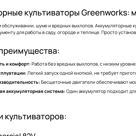
орные культиваторы Greenworks: 
 обслуживании, шуме и вредных выхлопов. Аккумуляторные к
менту для работы в саду, огороде и теплице. Просто установ
преимущества:
ть и комфорт:
Работа без вредных выхлопов, с низким уровне
сплуатации:
Легкий запуск одной кнопкой, не требует приго
изводительность:
Бесщеточные двигатели обеспечивают мощ
ая аккумуляторная система:
Один аккумулятор подходит для
и культиваторов:
rcial 82V