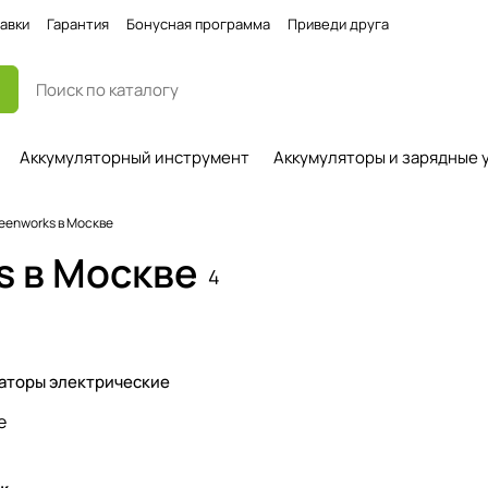
авки
Гарантия
Бонусная программа
Приведи друга
Аккумуляторный инструмент
Аккумуляторы и зарядные 
eenworks в Москве
s в Москве
4
аторы электрические