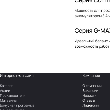
Мощность для профе
аккумулятором 8 А·ч
Серия G-MA
Идеальный баланс м
возможность работы
Интернет-магазин
Компания
Каталог
О компании
Акции
Вакансии
Производители
Новости
Магазины
Отзывы
Бонусная программа
Лицензии