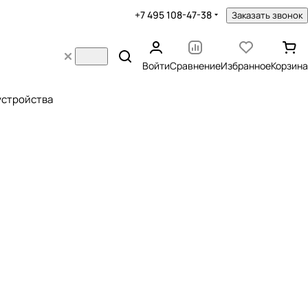
+7 495 108-47-38
Заказать звонок
Войти
Сравнение
Избранное
Корзина
устройства