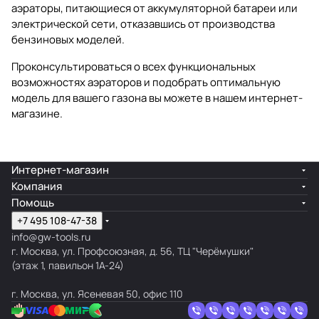
аэраторы, питающиеся от аккумуляторной батареи или
электрической сети, отказавшись от производства
бензиновых моделей.
Проконсультироваться о всех функциональных
возможностях аэраторов и подобрать оптимальную
модель для вашего газона вы можете в нашем интернет-
магазине.
Интернет-магазин
Компания
Помощь
+7 495 108-47-38
info@gw-tools.ru
г. Москва, ул. Профсоюзная, д. 56, ТЦ "Черёмушки"
(этаж 1, павильон 1А-24)
г. Москва, ул. Ясеневая 50, офис 110